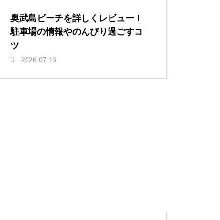
奥武島ビーチを詳しくレビュー！
駐車場の情報やのんびり過ごすコ
ツ
2026.07.13