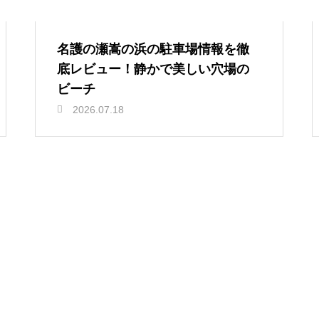
名護の瀬嵩の浜の駐車場情報を徹
底レビュー！静かで美しい穴場の
ビーチ
2026.07.18