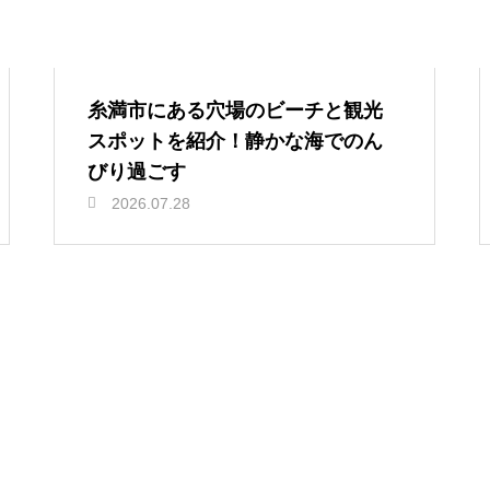
糸満市にある穴場のビーチと観光
スポットを紹介！静かな海でのん
びり過ごす
2026.07.28