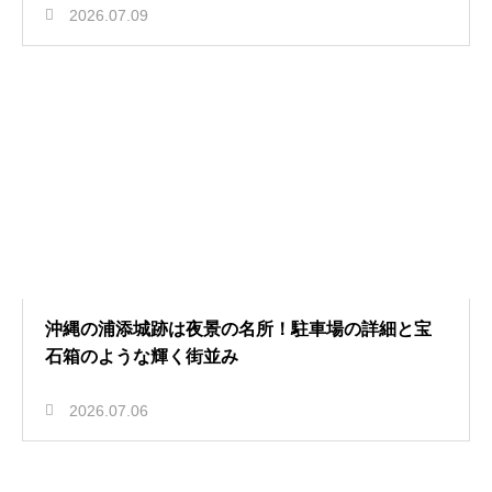
2026.07.09
沖縄の浦添城跡は夜景の名所！駐車場の詳細と宝
石箱のような輝く街並み
2026.07.06