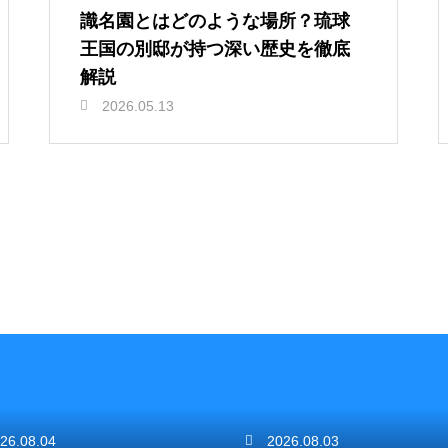
識名園とはどのような場所？琉球
王国の別邸が持つ深い歴史を徹底
解説
2026.05.13
26.08.04
2026.08.03