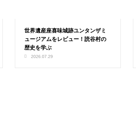
世界遺産座喜味城跡ユンタンザミ
ュージアムをレビュー！読谷村の
歴史を学ぶ
2026.07.29