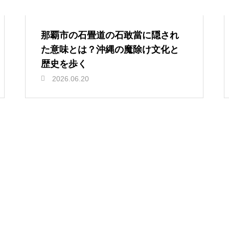
那覇市の石畳道の石敢當に隠され
た意味とは？沖縄の魔除け文化と
歴史を歩く
2026.06.20