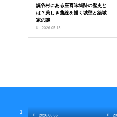
読谷村にある座喜味城跡の歴史と
は？美しき曲線を描く城壁と築城
家の謎
2026.05.18
2026.08.05
20