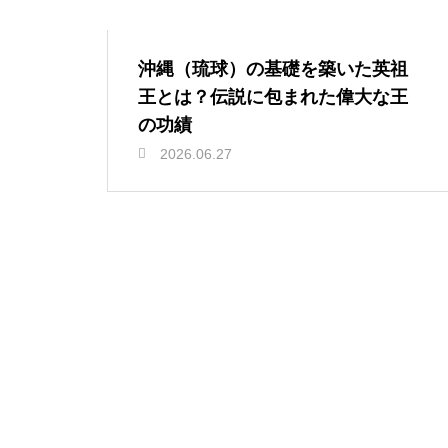
沖縄（琉球）の基礎を築いた英祖
王とは？伝説に包まれた偉大な王
の功績
2026.06.27