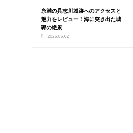
糸満の具志川城跡へのアクセスと
魅力をレビュー！海に突き出た城
郭の絶景
2026.06.02