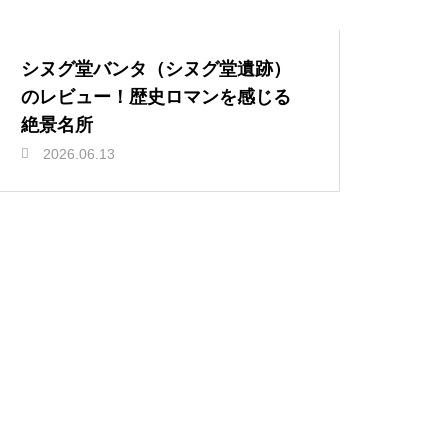
シヌグ堂バンタ（シヌグ堂遺跡）
のレビュー！歴史ロマンを感じる
絶景名所
2026.06.13