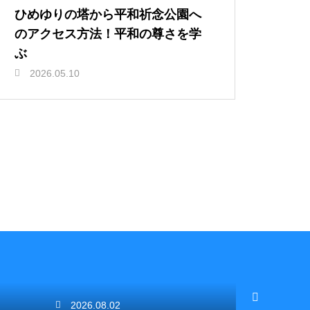
ひめゆりの塔から平和祈念公園へ
のアクセス方法！平和の尊さを学
ぶ
2026.05.10
2026.08.02
2026.08.