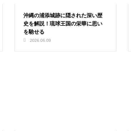
沖縄の浦添城跡に隠された深い歴
史を解説！琉球王国の栄華に思い
を馳せる
2026.06.09