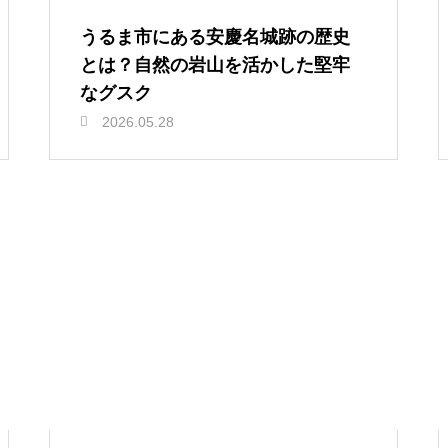
うるま市にある安慶名城跡の歴史
とは？自然の岩山を活かした堅牢
なグスク
2026.05.28