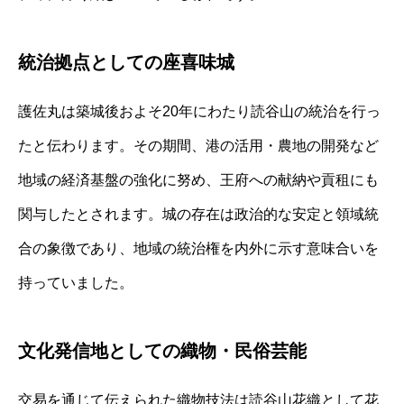
統治拠点としての座喜味城
護佐丸は築城後およそ20年にわたり読谷山の統治を行っ
たと伝わります。その期間、港の活用・農地の開発など
地域の経済基盤の強化に努め、王府への献納や貢租にも
関与したとされます。城の存在は政治的な安定と領域統
合の象徴であり、地域の統治権を内外に示す意味合いを
持っていました。
文化発信地としての織物・民俗芸能
交易を通じて伝えられた織物技法は読谷山花織として花