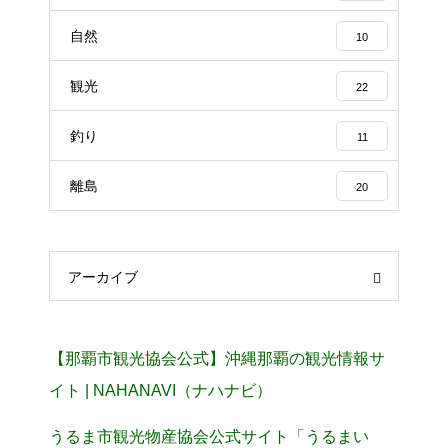
自然
10
観光
22
釣り
11
離島
20
アーカイブ
【那覇市観光協会公式】沖縄那覇の観光情報サ
イト | NAHANAVI（ナハナビ）
うるま市観光物産協会公式サイト「うるまい