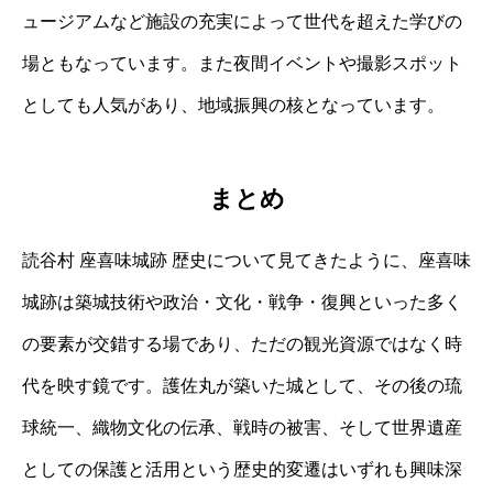
ュージアムなど施設の充実によって世代を超えた学びの
場ともなっています。また夜間イベントや撮影スポット
としても人気があり、地域振興の核となっています。
まとめ
読谷村 座喜味城跡 歴史について見てきたように、座喜味
城跡は築城技術や政治・文化・戦争・復興といった多く
の要素が交錯する場であり、ただの観光資源ではなく時
代を映す鏡です。護佐丸が築いた城として、その後の琉
球統一、織物文化の伝承、戦時の被害、そして世界遺産
としての保護と活用という歴史的変遷はいずれも興味深