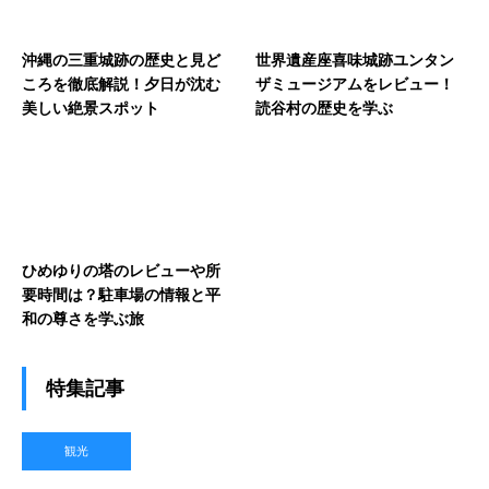
沖縄の三重城跡の歴史と見ど
世界遺産座喜味城跡ユンタン
ころを徹底解説！夕日が沈む
ザミュージアムをレビュー！
美しい絶景スポット
読谷村の歴史を学ぶ
ひめゆりの塔のレビューや所
要時間は？駐車場の情報と平
和の尊さを学ぶ旅
特集記事
観光