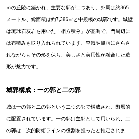
ｍの丘陵に築かれ、主要な郭が二つあり、外周は約365
メートル、総面積は約7,386㎡と中規模の城郭です。城壁
は琉球石灰岩を用いた「相方積み」が基調で、門周辺に
は布積みも取り入れられています。空気や風雨にさらさ
れながらもその形を保ち、美しさと実用性が融合した造
形が魅力です。
城郭構成：一の郭と二の郭
城は一の郭と二の郭という二つの郭で構成され、階層的
に配置されています。一の郭は主郭として用いられ、二
の郭は二次的防衛ラインの役割を担ったと推定されま