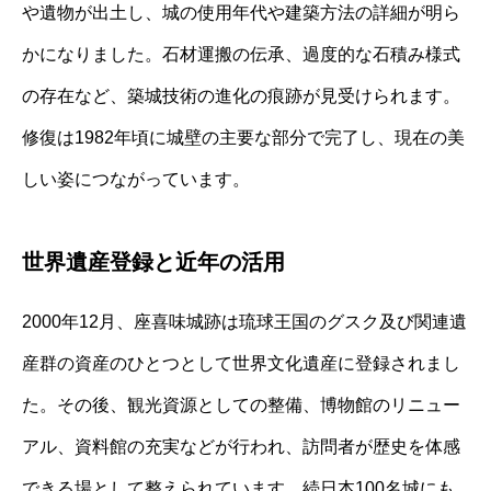
や遺物が出土し、城の使用年代や建築方法の詳細が明ら
かになりました。石材運搬の伝承、過度的な石積み様式
の存在など、築城技術の進化の痕跡が見受けられます。
修復は1982年頃に城壁の主要な部分で完了し、現在の美
しい姿につながっています。
世界遺産登録と近年の活用
2000年12月、座喜味城跡は琉球王国のグスク及び関連遺
産群の資産のひとつとして世界文化遺産に登録されまし
た。その後、観光資源としての整備、博物館のリニュー
アル、資料館の充実などが行われ、訪問者が歴史を体感
できる場として整えられています。続日本100名城にも