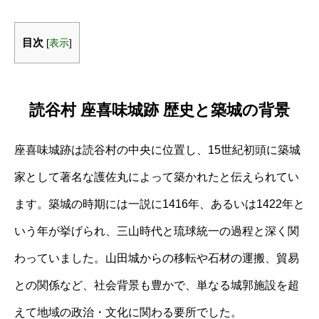
目次
[
表示
]
読谷村 座喜味城跡 歴史と築城の背景
座喜味城跡は読谷村の中央に位置し、15世紀初頭に築城
家として著名な護佐丸によって築かれたと伝えられてい
ます。築城の時期には一説に1416年、あるいは1422年と
いう年が挙げられ、三山時代と琉球統一の過程と深く関
わっていました。山田城からの移転や石材の運搬、貿易
との関係など、社会背景も豊かで、単なる城郭施設を超
えて地域の政治・文化に関わる要所でした。