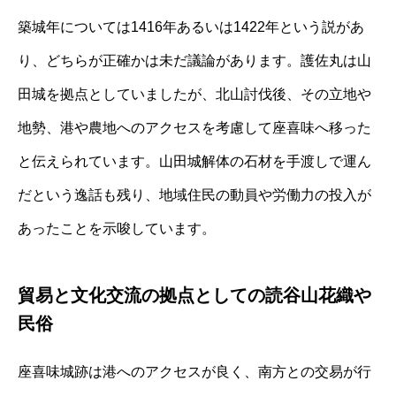
築城年については1416年あるいは1422年という説があ
り、どちらが正確かは未だ議論があります。護佐丸は山
田城を拠点としていましたが、北山討伐後、その立地や
地勢、港や農地へのアクセスを考慮して座喜味へ移った
と伝えられています。山田城解体の石材を手渡しで運ん
だという逸話も残り、地域住民の動員や労働力の投入が
あったことを示唆しています。
貿易と文化交流の拠点としての読谷山花織や
民俗
座喜味城跡は港へのアクセスが良く、南方との交易が行