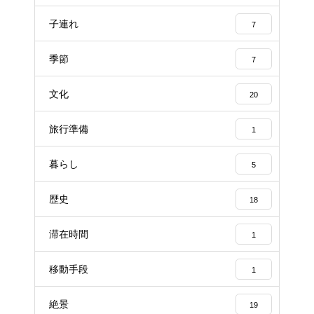
子連れ
7
季節
7
文化
20
旅行準備
1
暮らし
5
歴史
18
滞在時間
1
移動手段
1
絶景
19