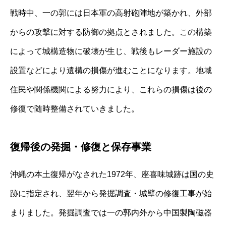
戦時中、一の郭には日本軍の高射砲陣地が築かれ、外部
からの攻撃に対する防御の拠点とされました。この構築
によって城構造物に破壊が生じ、戦後もレーダー施設の
設置などにより遺構の損傷が進むことになります。地域
住民や関係機関による努力により、これらの損傷は後の
修復で随時整備されていきました。
復帰後の発掘・修復と保存事業
沖縄の本土復帰がなされた1972年、座喜味城跡は国の史
跡に指定され、翌年から発掘調査・城壁の修復工事が始
まりました。発掘調査では一の郭内外から中国製陶磁器