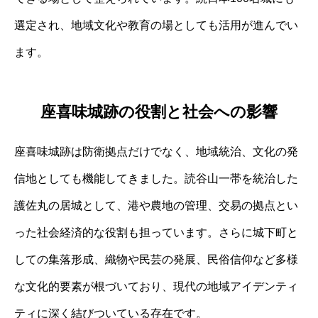
選定され、地域文化や教育の場としても活用が進んでい
ます。
座喜味城跡の役割と社会への影響
座喜味城跡は防衛拠点だけでなく、地域統治、文化の発
信地としても機能してきました。読谷山一帯を統治した
護佐丸の居城として、港や農地の管理、交易の拠点とい
った社会経済的な役割も担っています。さらに城下町と
しての集落形成、織物や民芸の発展、民俗信仰など多様
な文化的要素が根づいており、現代の地域アイデンティ
ティに深く結びついている存在です。