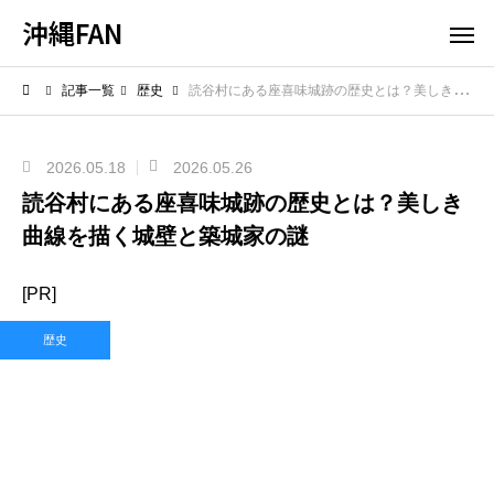
沖縄FAN
記事一覧
歴史
読谷村にある座喜味城跡の歴史とは？美しき曲線を描く城壁と築城家の謎
2026.05.18
2026.05.26
読谷村にある座喜味城跡の歴史とは？美しき
曲線を描く城壁と築城家の謎
[PR]
歴史