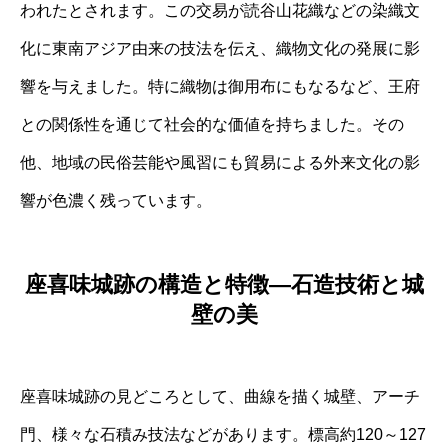
われたとされます。この交易が読谷山花織などの染織文
化に東南アジア由来の技法を伝え、織物文化の発展に影
響を与えました。特に織物は御用布にもなるなど、王府
との関係性を通じて社会的な価値を持ちました。その
他、地域の民俗芸能や風習にも貿易による外来文化の影
響が色濃く残っています。
座喜味城跡の構造と特徴—石造技術と城
壁の美
座喜味城跡の見どころとして、曲線を描く城壁、アーチ
門、様々な石積み技法などがあります。標高約120～127