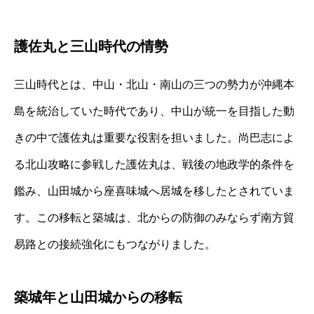
護佐丸と三山時代の情勢
三山時代とは、中山・北山・南山の三つの勢力が沖縄本
島を統治していた時代であり、中山が統一を目指した動
きの中で護佐丸は重要な役割を担いました。尚巴志によ
る北山攻略に参戦した護佐丸は、戦後の地政学的条件を
鑑み、山田城から座喜味城へ居城を移したとされていま
す。この移転と築城は、北からの防御のみならず南方貿
易路との接続強化にもつながりました。
築城年と山田城からの移転