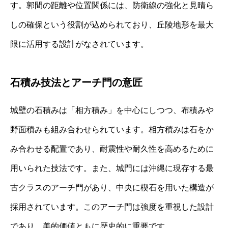
す。郭間の距離や位置関係には、防衛線の強化と見晴ら
しの確保という役割が込められており、丘陵地形を最大
限に活用する設計がなされています。
石積み技法とアーチ門の意匠
城壁の石積みは「相方積み」を中心にしつつ、布積みや
野面積みも組み合わせられています。相方積みは石をか
み合わせる配置であり、耐震性や耐久性を高めるために
用いられた技法です。また、城門には沖縄に現存する最
古クラスのアーチ門があり、中央に楔石を用いた構造が
採用されています。このアーチ門は強度を重視した設計
であり、美的価値ともに歴史的に重要です。