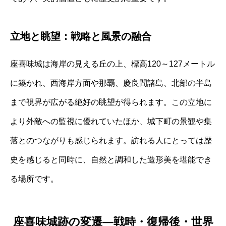
立地と眺望：戦略と風景の融合
座喜味城は海岸の見える丘の上、標高120～127メートル
に築かれ、西海岸方面や那覇、慶良間諸島、北部の半島
まで視界が広がる絶好の眺望が得られます。この立地に
より外敵への監視に優れていたほか、城下町の景観や集
落とのつながりも感じられます。訪れる人にとっては歴
史を感じると同時に、自然と調和した造形美を堪能でき
る場所です。
座喜味城跡の変遷—戦時・復帰後・世界