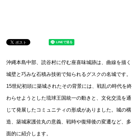
沖縄本島中部、読谷村に佇む座喜味城跡は、曲線を描く
城壁と巧みな石積み技術で知られるグスクの名城です。
15世紀初頭に築城されたその背景には、戦乱の時代を終
わらせようとした琉球王国統一の動きと、文化交流を通
じて発展したコミュニティの形成がありました。城の構
造、築城家護佐丸の意義、戦時や復帰後の変遷など、多
面的に紹介します。