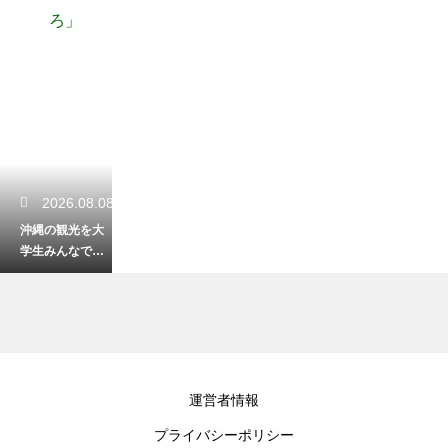
ろ」
2026.08.08
沖縄の観光を大
学生みんなで楽
しむ！最高の思
い出になる旅へ
2026.08.07
運営者情報
沖縄の観光はレ
プライバシーポリシー
ンタカーなしで