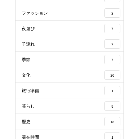
ファッション
2
夜遊び
7
子連れ
7
季節
7
文化
20
旅行準備
1
暮らし
5
歴史
18
滞在時間
1