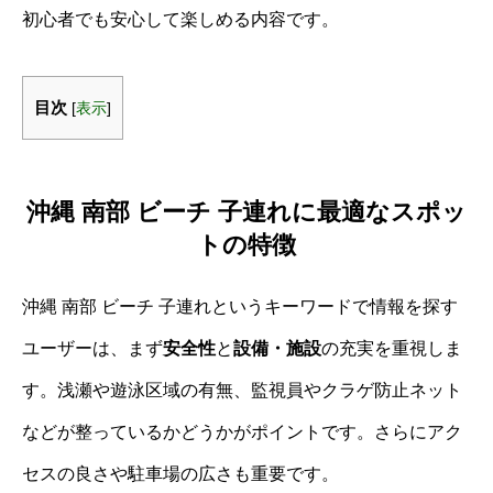
初心者でも安心して楽しめる内容です。
目次
[
表示
]
沖縄 南部 ビーチ 子連れに最適なスポッ
トの特徴
沖縄 南部 ビーチ 子連れというキーワードで情報を探す
ユーザーは、まず
安全性
と
設備・施設
の充実を重視しま
す。浅瀬や遊泳区域の有無、監視員やクラゲ防止ネット
などが整っているかどうかがポイントです。さらにアク
セスの良さや駐車場の広さも重要です。