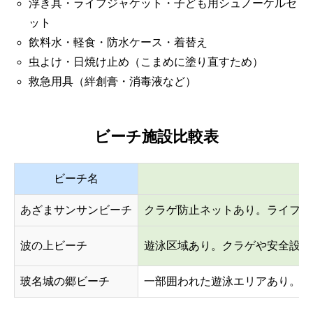
浮き具・ライフジャケット・子ども用シュノーケルセ
ット
飲料水・軽食・防水ケース・着替え
虫よけ・日焼け止め（こまめに塗り直すため）
救急用具（絆創膏・消毒液など）
ビーチ施設比較表
ビーチ名
あざまサンサンビーチ
クラゲ防止ネットあり。ライフセ
波の上ビーチ
遊泳区域あり。クラゲや安全設備
玻名城の郷ビーチ
一部囲われた遊泳エリアあり。監