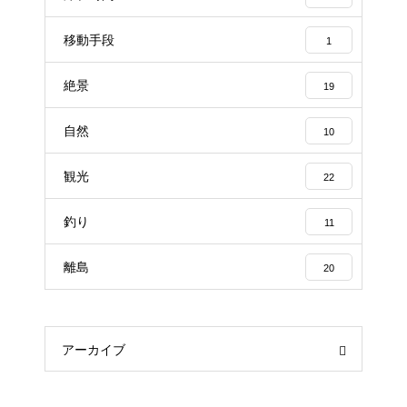
移動手段
1
絶景
19
自然
10
観光
22
釣り
11
離島
20
アーカイブ