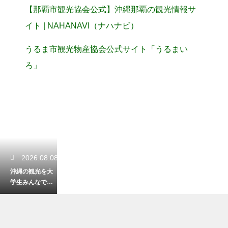
【那覇市観光協会公式】沖縄那覇の観光情報サ
イト | NAHANAVI（ナハナビ）
うるま市観光物産協会公式サイト「うるまい
ろ」
2026.08.08
沖縄の観光を大
学生みんなで楽
しむ！最高の思
い出になる旅へ