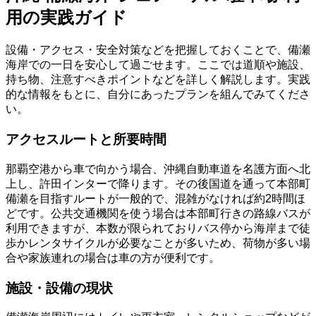
用の実践ガイド
設備・アクセス・安全対策などを把握しておくことで、備瀬
海岸での一日を安心して過ごせます。ここでは道順や施設、
持ち物、注意すべきポイントなどを詳しく解説します。実践
的な情報をもとに、自分にあったプランを組んでみてくださ
い。
アクセスルートと所要時間
那覇空港から車で向かう場合、沖縄自動車道を名護方面へ北
上し、許田インターで降ります。その後国道を通って本部町
備瀬を目指すルートが一般的で、混雑がなければ約2時間ほ
どです。公共交通機関を使う場合は本部町行きの路線バスが
利用できますが、本数が限られておりバス停から海岸まで徒
歩かレンタサイクルが必要なことが多いため、荷物が多い場
合や家族連れの場合は車の方が便利です。
施設・設備の現状