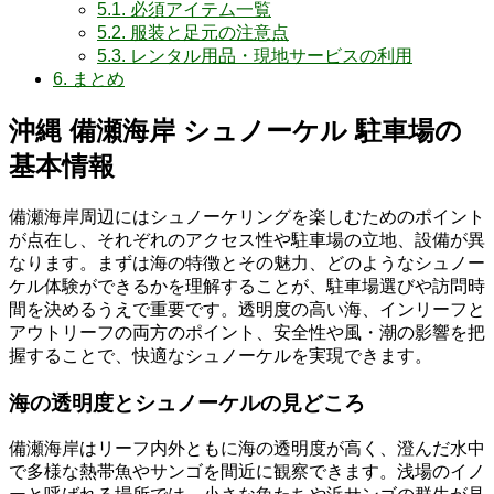
5.1.
必須アイテム一覧
5.2.
服装と足元の注意点
5.3.
レンタル用品・現地サービスの利用
6.
まとめ
沖縄 備瀬海岸 シュノーケル 駐車場の
基本情報
備瀬海岸周辺にはシュノーケリングを楽しむためのポイント
が点在し、それぞれのアクセス性や駐車場の立地、設備が異
なります。まずは海の特徴とその魅力、どのようなシュノー
ケル体験ができるかを理解することが、駐車場選びや訪問時
間を決めるうえで重要です。透明度の高い海、インリーフと
アウトリーフの両方のポイント、安全性や風・潮の影響を把
握することで、快適なシュノーケルを実現できます。
海の透明度とシュノーケルの見どころ
備瀬海岸はリーフ内外ともに海の透明度が高く、澄んだ水中
で多様な熱帯魚やサンゴを間近に観察できます。浅場のイノ