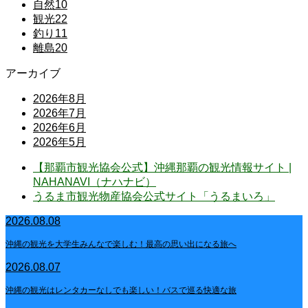
自然
10
観光
22
釣り
11
離島
20
アーカイブ
2026年8月
2026年7月
2026年6月
2026年5月
【那覇市観光協会公式】沖縄那覇の観光情報サイト |
NAHANAVI（ナハナビ）
うるま市観光物産協会公式サイト「うるまいろ」
2026.08.08
沖縄の観光を大学生みんなで楽しむ！最高の思い出になる旅へ
2026.08.07
沖縄の観光はレンタカーなしでも楽しい！バスで巡る快適な旅