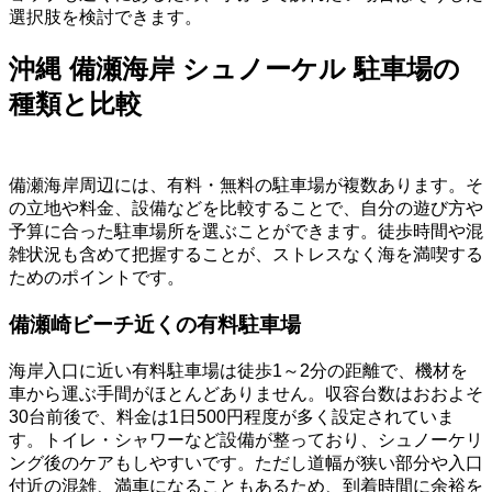
選択肢を検討できます。
沖縄 備瀬海岸 シュノーケル 駐車場の
種類と比較
備瀬海岸周辺には、有料・無料の駐車場が複数あります。そ
の立地や料金、設備などを比較することで、自分の遊び方や
予算に合った駐車場所を選ぶことができます。徒歩時間や混
雑状況も含めて把握することが、ストレスなく海を満喫する
ためのポイントです。
備瀬崎ビーチ近くの有料駐車場
海岸入口に近い有料駐車場は徒歩1～2分の距離で、機材を
車から運ぶ手間がほとんどありません。収容台数はおおよそ
30台前後で、料金は1日500円程度が多く設定されていま
す。トイレ・シャワーなど設備が整っており、シュノーケリ
ング後のケアもしやすいです。ただし道幅が狭い部分や入口
付近の混雑、満車になることもあるため、到着時間に余裕を