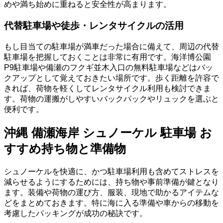
めや満ち始めに重ねると安全性が高まります。
代替駐車場や徒歩・レンタサイクルの活用
もし目当ての駐車場が満車だった場合に備えて、周辺の代替
駐車場を把握しておくことは非常に有用です。海洋博公園
P9駐車場や備瀬のフクギ並木入口の無料駐車場などはバッ
クアップとして覚えておきたい場所です。歩く距離を許容で
きれば、荷物を軽くしてレンタサイクル利用も検討できま
す。荷物の運搬がしやすいバックパックやリュックを選ぶと
便利です。
沖縄 備瀬海岸 シュノーケル 駐車場 お
すすめ持ち物と準備物
シュノーケルを快適に、かつ駐車場利用も含めてストレスを
減らせるようにするためには、持ち物や事前準備が鍵となり
ます。装備や荷物の運び方、服装、現地で助かるアイテムな
どをまとめておきます。特に海に入る準備や車からの移動を
考慮したパッキングが成功の秘訣です。