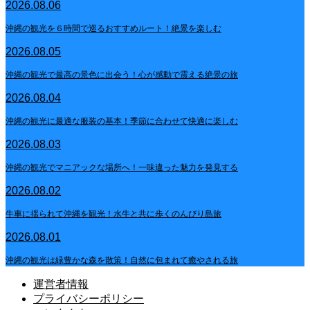
2026.08.06
沖縄の観光を６時間で巡るおすすめルート！絶景を楽しむ
2026.08.05
沖縄の観光で最高の景色に出会う！心が感動で震える絶景の旅
2026.08.04
沖縄の観光に最適な服装の基本！季節に合わせて快適に楽しむ
2026.08.03
沖縄の観光でマニアックな場所へ！一味違った魅力を発見する
2026.08.02
牛車に揺られて沖縄を観光！水牛と共に歩くのんびり島旅
2026.08.01
沖縄の観光は緑豊かな森を散策！自然に包まれて癒やされる旅
運営者情報
プライバシーポリシー