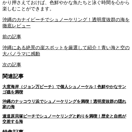
かり押さえておけば、色鮮やかな魚たちと泳ぐ時間を心から
楽しむことができます。
沖縄のカナイビーチでシュノーケリング！透明度抜群の海を
徹底レビュー
前の記事
沖縄にある絶景の崖スポットを厳選して紹介！青い海と空の
大パノラマに感動
次の記事
関連記事
大度海岸（ジョン万ビーチ）で個人シュノーケル！色鮮やかなサン
ゴ礁を満喫
沖縄のナッコウリ浜でシュノーケリングを満喫！透明度抜群の隠れ
家の海
連道原貝塚ビーチでシュノーケリングと釣りを満喫！歴史と自然が
交差する海