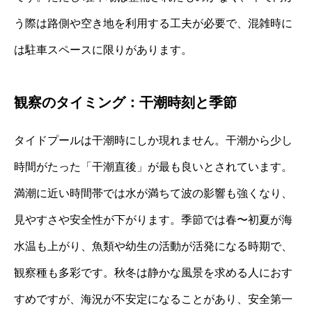
う際は路側や空き地を利用する工夫が必要で、混雑時に
は駐車スペースに限りがあります。
観察のタイミング：干潮時刻と季節
タイドプールは干潮時にしか現れません。干潮から少し
時間がたった「干潮直後」が最も良いとされています。
満潮に近い時間帯では水が満ちて波の影響も強くなり、
見やすさや安全性が下がります。季節では春〜初夏が海
水温も上がり、魚類や幼生の活動が活発になる時期で、
観察種も多彩です。秋冬は静かな風景を求める人におす
すめですが、海況が不安定になることがあり、安全第一