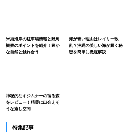
米須海岸の駐車場情報と野鳥
海が青い理由はレイリー散
観察のポイントを紹介！豊か
乱？沖縄の美しい海が輝く秘
な自然と触れ合う
密を簡単に徹底解説
神秘的なキジムナーの宿る森
をレビュー！精霊に出会えそ
うな癒し空間
特集記事