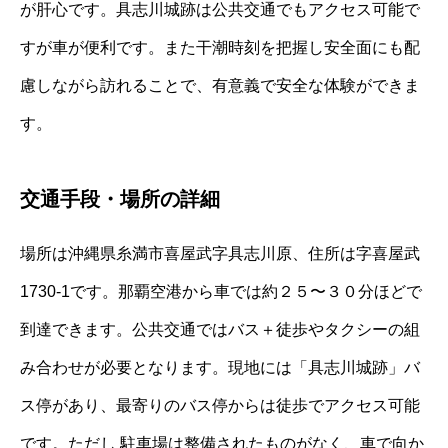
が肝心です。具志川城跡は公共交通でもアクセス可能で
すが車が便利です。また干潮時刻を把握し安全面にも配
慮しながら訪れることで、有意義で安全な体験ができま
す。
交通手段・場所の詳細
場所は沖縄県糸満市喜屋武字具志川原、住所は字喜屋武
1730-1です。那覇空港から車では約２５〜３０分ほどで
到達できます。公共交通ではバス＋徒歩やタクシーの組
み合わせが必要となります。現地には「具志川城跡」バ
ス停があり、最寄りのバス停からは徒歩でアクセス可能
です。ただし 駐車場は整備されたものがなく、車で向か