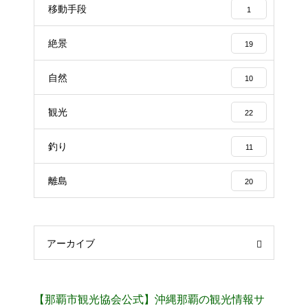
移動手段
1
絶景
19
自然
10
観光
22
釣り
11
離島
20
アーカイブ
【那覇市観光協会公式】沖縄那覇の観光情報サ