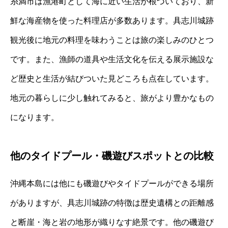
糸満市は漁港町として海に近い生活が根づいており、新
鮮な海産物を使った料理店が多数あります。具志川城跡
観光後に地元の料理を味わうことは旅の楽しみのひとつ
です。また、漁師の道具や生活文化を伝える展示施設な
ど歴史と生活が結びついた見どころも点在しています。
地元の暮らしに少し触れてみると、旅がより豊かなもの
になります。
他のタイドプール・磯遊びスポットとの比較
沖縄本島には他にも磯遊びやタイドプールができる場所
がありますが、具志川城跡の特徴は歴史遺構との距離感
と断崖・海と岩の地形が織りなす絶景です。他の磯遊び