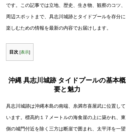
です。この記事では立地、歴史、生き物、観察のコツ、
周辺スポットまで、具志川城跡とタイドプールを存分に
楽しむための情報を最新の内容でお届けします。
目次
[
表示
]
沖縄 具志川城跡 タイドプールの基本概
要と魅力
具志川城跡は沖縄本島の南端、糸満市喜屋武に位置して
います。標高約１７メートルの海食崖の上に築かれ、東
側の城門付近を除く三方は断崖で囲まれ、太平洋を一望