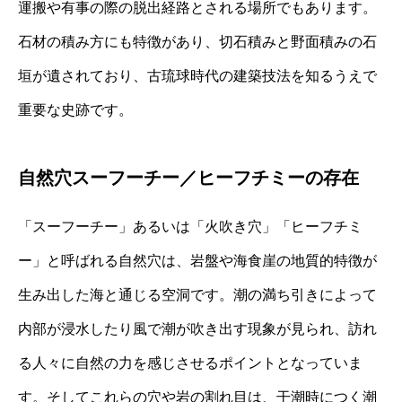
運搬や有事の際の脱出経路とされる場所でもあります。
石材の積み方にも特徴があり、切石積みと野面積みの石
垣が遺されており、古琉球時代の建築技法を知るうえで
重要な史跡です。
自然穴スーフーチー／ヒーフチミーの存在
「スーフーチー」あるいは「火吹き穴」「ヒーフチミ
ー」と呼ばれる自然穴は、岩盤や海食崖の地質的特徴が
生み出した海と通じる空洞です。潮の満ち引きによって
内部が浸水したり風で潮が吹き出す現象が見られ、訪れ
る人々に自然の力を感じさせるポイントとなっていま
す。そしてこれらの穴や岩の割れ目は、干潮時につく潮