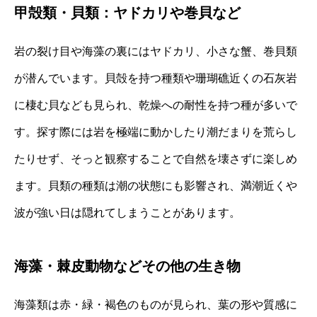
甲殻類・貝類：ヤドカリや巻貝など
岩の裂け目や海藻の裏にはヤドカリ、小さな蟹、巻貝類
が潜んでいます。貝殻を持つ種類や珊瑚礁近くの石灰岩
に棲む貝なども見られ、乾燥への耐性を持つ種が多いで
す。探す際には岩を極端に動かしたり潮だまりを荒らし
たりせず、そっと観察することで自然を壊さずに楽しめ
ます。貝類の種類は潮の状態にも影響され、満潮近くや
波が強い日は隠れてしまうことがあります。
海藻・棘皮動物などその他の生き物
海藻類は赤・緑・褐色のものが見られ、葉の形や質感に