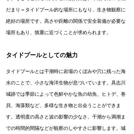
だまり＝タイドプール的な場所にもなり、生き物観察に
絶好の場所です。高さや距離の関係で安全装備が必要な
場所もあり、慎重に近づくことが求められます。
タイドプールとしての魅力
タイドプールとは干潮時に岩場のくぼみや穴に残った海
水のことで、小さな海洋生物が息づいています。具志川
城跡では季節によって色鮮やかな魚の幼魚、ヒトデ、巻
貝、海藻類など、多様な生き物と出会うことができま
す。透明度の高さと波の影響の少なさ、干潮から満潮ま
での時間的間隔などが観察のしやすさに影響します。城