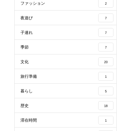
ファッション
2
夜遊び
7
子連れ
7
季節
7
文化
20
旅行準備
1
暮らし
5
歴史
18
滞在時間
1