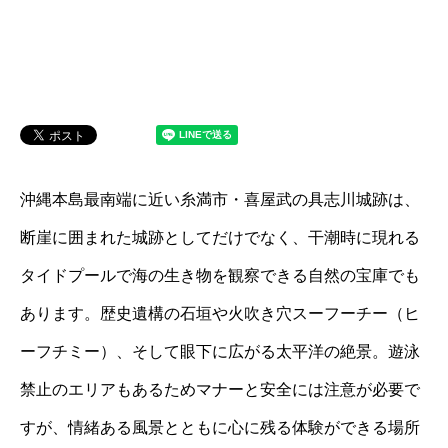
沖縄本島最南端に近い糸満市・喜屋武の具志川城跡は、
断崖に囲まれた城跡としてだけでなく、干潮時に現れる
タイドプールで海の生き物を観察できる自然の宝庫でも
あります。歴史遺構の石垣や火吹き穴スーフーチー（ヒ
ーフチミー）、そして眼下に広がる太平洋の絶景。遊泳
禁止のエリアもあるためマナーと安全には注意が必要で
すが、情緒ある風景とともに心に残る体験ができる場所