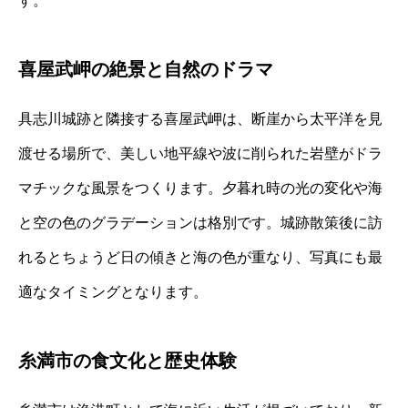
す。
喜屋武岬の絶景と自然のドラマ
具志川城跡と隣接する喜屋武岬は、断崖から太平洋を見
渡せる場所で、美しい地平線や波に削られた岩壁がドラ
マチックな風景をつくります。夕暮れ時の光の変化や海
と空の色のグラデーションは格別です。城跡散策後に訪
れるとちょうど日の傾きと海の色が重なり、写真にも最
適なタイミングとなります。
糸満市の食文化と歴史体験