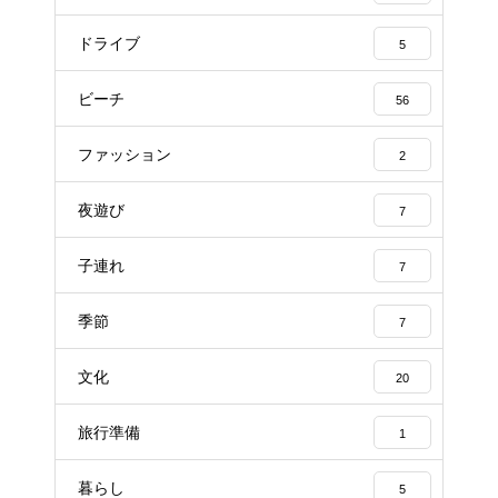
ドライブ
5
ビーチ
56
ファッション
2
夜遊び
7
子連れ
7
季節
7
文化
20
旅行準備
1
暮らし
5