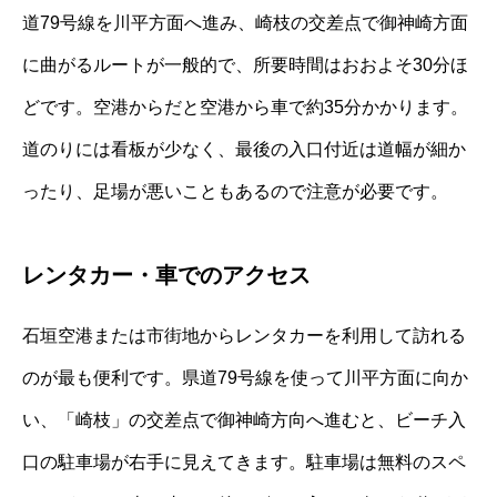
道79号線を川平方面へ進み、崎枝の交差点で御神崎方面
に曲がるルートが一般的で、所要時間はおおよそ30分ほ
どです。空港からだと空港から車で約35分かかります。
道のりには看板が少なく、最後の入口付近は道幅が細か
ったり、足場が悪いこともあるので注意が必要です。
レンタカー・車でのアクセス
石垣空港または市街地からレンタカーを利用して訪れる
のが最も便利です。県道79号線を使って川平方面に向か
い、「崎枝」の交差点で御神崎方向へ進むと、ビーチ入
口の駐車場が右手に見えてきます。駐車場は無料のスペ