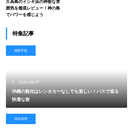
久高島のイシキ浜の神聖な雰
囲気を徹底レビュー！神の島
でパワーを感じよう
特集記事
移動手段
2026.08.07
沖縄の観光はレンタカーなしでも楽しい！バスで巡る
快適な旅
滞在時間