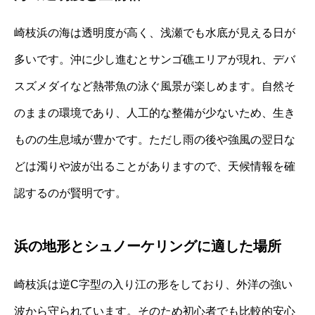
崎枝浜の海は透明度が高く、浅瀬でも水底が見える日が
多いです。沖に少し進むとサンゴ礁エリアが現れ、デバ
スズメダイなど熱帯魚の泳ぐ風景が楽しめます。自然そ
のままの環境であり、人工的な整備が少ないため、生き
ものの生息域が豊かです。ただし雨の後や強風の翌日な
どは濁りや波が出ることがありますので、天候情報を確
認するのが賢明です。
浜の地形とシュノーケリングに適した場所
崎枝浜は逆C字型の入り江の形をしており、外洋の強い
波から守られています。そのため初心者でも比較的安心