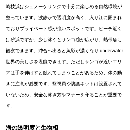
崎枝浜はシュノーケリングで十分に楽しめる自然環境が
整っています。波静かで透明度が高く、入り江に囲まれ
ておりプライベート感が強いスポットです。ビーチ近く
は砂浜ですが、少し泳ぐとサンゴ礁が広がり、熱帯魚も
観察できます。沖合へ出ると魚影が濃くなり underwater
世界の美しさを堪能できます。ただしサンゴが近いエリ
アは手を伸ばすと触れてしまうことがあるため、体の動
きに注意が必要です。監視員や防護ネットは設置されて
いないため、安全な泳ぎ方やマナーを守ることが重要で
す。
海の透明度と生物相