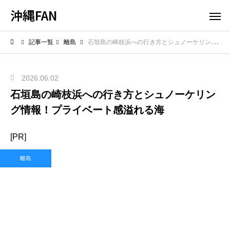
沖縄FAN
記事一覧
離島
石垣島の崎枝浜への行き方とシュノーケリング情報！プライベート感溢れる海
2026.06.02
石垣島の崎枝浜への行き方とシュノーケリン
グ情報！プライベート感溢れる海
[PR]
離島